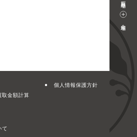
金相場
個人情報保護方針
買取金額計算
いて