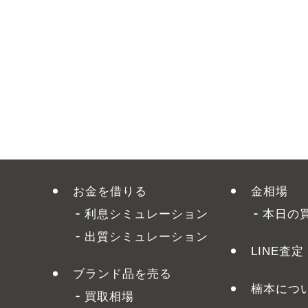
お金を借りる
金相場
利息シミュレーション
本日の
出質シミュレーション
LINE査定
ブランド品を売る
楠本につ
買取相場