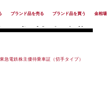
る
ブランド品を売る
ブランド品を買う
金相場
株主優待乗車証
東急電鉄株主優待乗車証（切手タイプ）