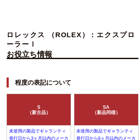
ロレックス （ROLEX）：エクスプロ
ーラーⅠ
お役立ち情報
程度の表記について
S
SA
（新古品）
（新品同様）
未使用の製品でギャランティ
未使用の製品でギャランティ
発行日から3ヶ月以内のメーカ
発行日から6ヶ月以内のメーカ