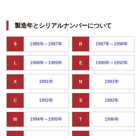
製造年とシリアルナンバーについて
9
1986年～1987年
R
1987年～1998年
L
1988年～1989年
E
1990年～1992年
X
1991年
N
1991年
C
1992年
S
1992年
W
1994年～1995年
T
1996年