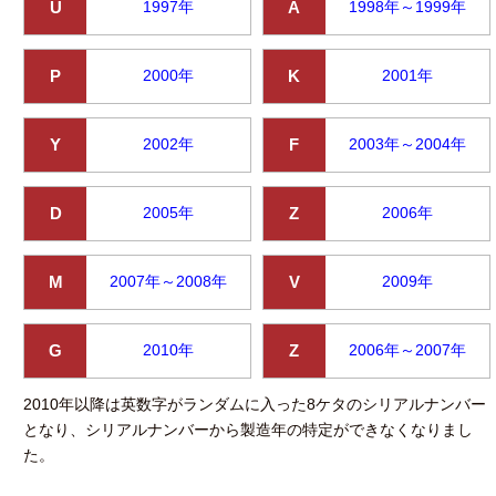
U
1997年
A
1998年～1999年
P
2000年
K
2001年
Y
2002年
F
2003年～2004年
D
2005年
Z
2006年
M
2007年～2008年
V
2009年
G
2010年
Z
2006年～2007年
2010年以降は英数字がランダムに入った8ケタのシリアルナンバー
となり、シリアルナンバーから製造年の特定ができなくなりまし
た。