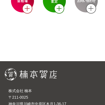
お問い合わせ
金相場
査定
株式会社 楠本
〒211-0025
神奈川県川崎市中原区木月1-36-17