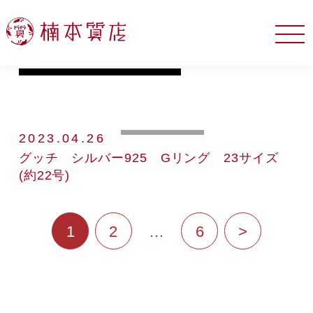
リング
2023.04.26
グッチ シルバー925 Gリング 23サイズ
(約22号)
投
1
2
…
6
>
稿
の
ペ