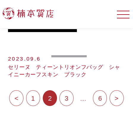
セリーヌ
2023.09.6
セリーヌ ティーントリオンフバッグ シャ
イニーカーフスキン ブラック
投
<
1
2
3
…
6
>
稿
の
ペ